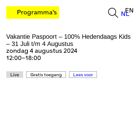
EN
Programma’s
NL
Vakantie Paspoort – 100% Hedendaags Kids
– 31 Juli t/m 4 Augustus
zondag 4 augustus 2024
12:00–18:00
Live
Gratis toegang
Lees voor