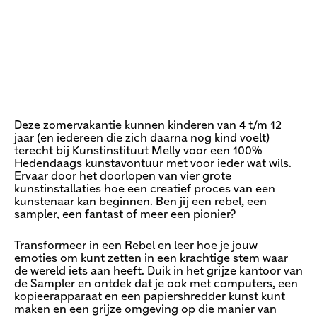
Deze zomervakantie kunnen kinderen van 4 t/m 12
jaar (en iedereen die zich daarna nog kind voelt)
terecht bij Kunstinstituut Melly voor een 100%
Hedendaags kunstavontuur met voor ieder wat wils.
Ervaar door het doorlopen van vier grote
kunstinstallaties hoe een creatief proces van een
kunstenaar kan beginnen. Ben jij een rebel, een
sampler, een fantast of meer een pionier?
Transformeer in een Rebel en leer hoe je jouw
emoties om kunt zetten in een krachtige stem waar
de wereld iets aan heeft. Duik in het grijze kantoor van
de Sampler en ontdek dat je ook met computers, een
kopieerapparaat en een papiershredder kunst kunt
maken en een grijze omgeving op die manier van