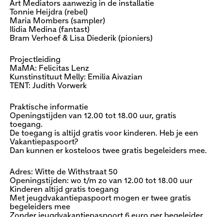
Art Mediators aanwezig in de installatie
Tonnie Heijdra (rebel)
Maria Mombers (sampler)
Ilidia Medina (fantast)
Bram Verhoef & Lisa Diederik (pioniers)
Projectleiding
MaMA: Felicitas Lenz
Kunstinstituut Melly: Emilia Aivazian
TENT: Judith Vorwerk
Praktische informatie
Openingstijden van 12.00 tot 18.00 uur, gratis
toegang.
De toegang is altijd gratis voor kinderen. Heb je een
Vakantiepaspoort?
Dan kunnen er kosteloos twee gratis begeleiders mee.
Adres: Witte de Withstraat 50
Openingstijden: wo t/m zo van 12.00 tot 18.00 uur
Kinderen altijd gratis toegang
Met jeugdvakantiepaspoort mogen er twee gratis
begeleiders mee
Zonder jeugdvakantiepaspoort 6 euro per begeleider