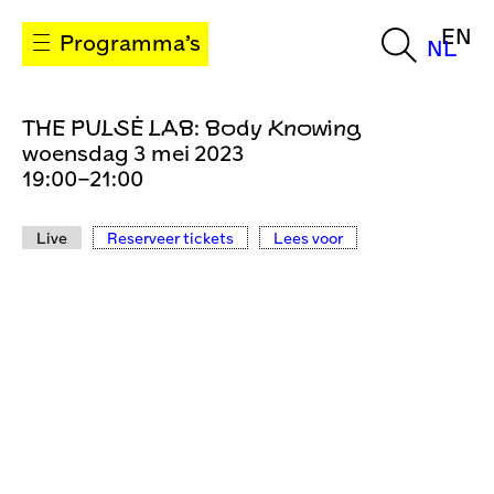
EN
Programma’s
NL
THE PULSĖ LAB: Body Knowing
woensdag 3 mei 2023
19:00–21:00
Live
Reserveer tickets
Lees voor