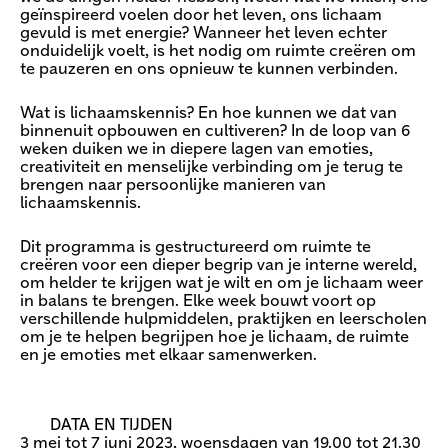
geïnspireerd voelen door het leven, ons lichaam
gevuld is met energie? Wanneer het leven echter
onduidelijk voelt, is het nodig om ruimte creëren om
te pauzeren en ons opnieuw te kunnen verbinden.
Wat is lichaamskennis? En hoe kunnen we dat van
binnenuit opbouwen en cultiveren? In de loop van 6
weken duiken we in diepere lagen van emoties,
creativiteit en menselijke verbinding om je terug te
brengen naar persoonlijke manieren van
lichaamskennis.
Dit programma is gestructureerd om ruimte te
creëren voor een dieper begrip van je interne wereld,
om helder te krijgen wat je wilt en om je lichaam weer
in balans te brengen. Elke week bouwt voort op
verschillende hulpmiddelen, praktijken en leerscholen
om je te helpen begrijpen hoe je lichaam, de ruimte
en je emoties met elkaar samenwerken.
DATA EN TIJDEN
3 mei tot 7 juni 2023, woensdagen van 19.00 tot 21.30