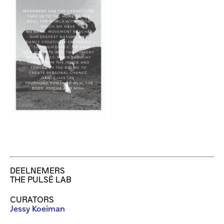
DEELNEMERS
THE PULSĖ LAB
CURATORS
Jessy Koeiman