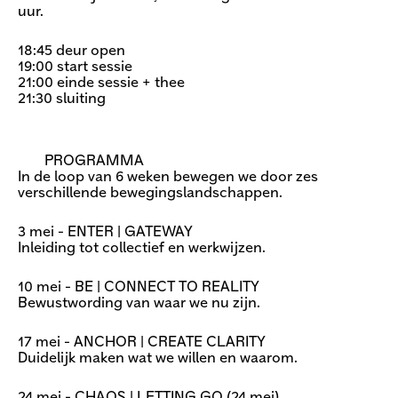
uur.
18:45 deur open
19:00 start sessie
21:00 einde sessie + thee
21:30 sluiting
PROGRAMMA
In de loop van 6 weken bewegen we door zes
verschillende bewegingslandschappen.
3 mei - ENTER | GATEWAY
Inleiding tot collectief en werkwijzen.
10 mei - BE | CONNECT TO REALITY
Bewustwording van waar we nu zijn.
17 mei - ANCHOR | CREATE CLARITY
Duidelijk maken wat we willen en waarom.
24 mei - CHAOS | LETTING GO (24 mei)