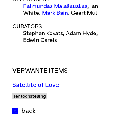
Raimundas Malašauskas
, Ian
White,
Mark Bain
, Geert Mul
CURATORS
Stephen Kovats, Adam Hyde,
Edwin Carels
VERWANTE ITEMS
Satellite of Love
Tentoonstelling
back