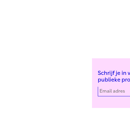
Schrijf je i
publieke pr