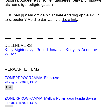
fotograaf Aqueene Wilson en danseres Kelly Bigirindavyi
als hun uitgenodigde gasten.
Dus, ben jij klaar om de biculturele ervaring opnieuw uit
te stippelen? Meld je dan aan via
deze link
.
DEELNEMERS
Kelly Bigirindavyi
,
Robert-Jonathan Koeyers
,
Aqueene
Wilson
VERWANTE ITEMS
ZOMERPROGRAMMA: Eathouse
28 augustus 2021, 13:00
Live
ZOMERPROGRAMMA: Melly's Potten door Funda Baysal
21 augustus 2021, 13:00