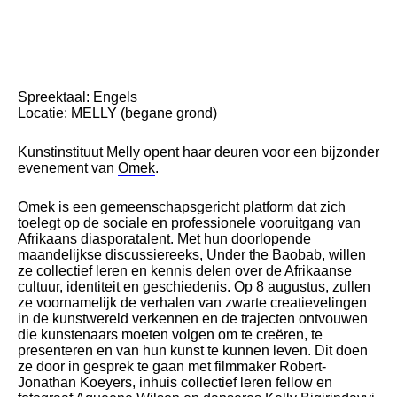
Spreektaal: Engels
Locatie: MELLY (begane grond)
Kunstinstituut Melly opent haar deuren voor een bijzonder
evenement van
Omek
.
Omek is een gemeenschapsgericht platform dat zich
toelegt op de sociale en professionele vooruitgang van
Afrikaans diasporatalent. Met hun doorlopende
maandelijkse discussiereeks, Under the Baobab, willen
ze collectief leren en kennis delen over de Afrikaanse
cultuur, identiteit en geschiedenis. Op 8 augustus, zullen
ze voornamelijk de verhalen van zwarte creatievelingen
in de kunstwereld verkennen en de trajecten ontvouwen
die kunstenaars moeten volgen om te creëren, te
presenteren en van hun kunst te kunnen leven. Dit doen
ze door in gesprek te gaan met filmmaker Robert-
Jonathan Koeyers, inhuis collectief leren fellow en