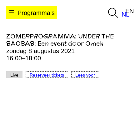
EN
Programma’s
NL
ZOMERPROGRAMMA: UNDER THE
BAOBAB: Een event door Omek
zondag 8 augustus 2021
16:00–18:00
Live
Reserveer tickets
Lees voor