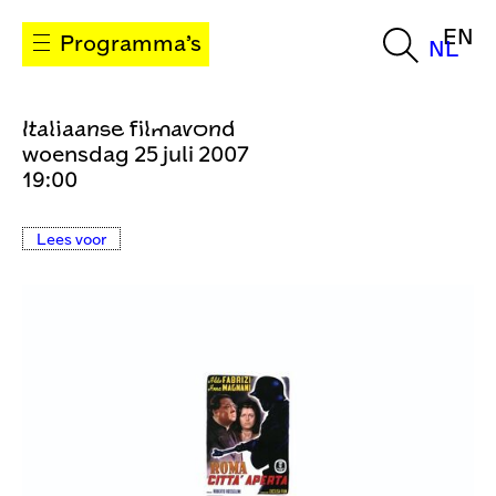
EN
Programma’s
NL
Italiaanse filmavond
woensdag 25 juli 2007
19:00
Lees voor