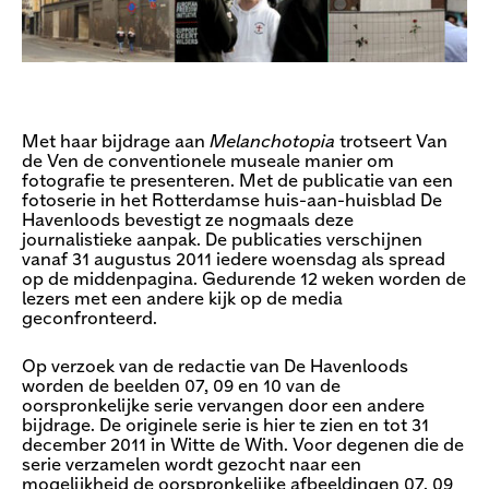
Met haar bijdrage aan
Melanchotopia
trotseert Van
de Ven de conventionele museale manier om
fotografie te presenteren. Met de publicatie van een
fotoserie in het Rotterdamse huis-aan-huisblad De
Havenloods bevestigt ze nogmaals deze
journalistieke aanpak. De publicaties verschijnen
vanaf 31 augustus 2011 iedere woensdag als spread
op de middenpagina. Gedurende 12 weken worden de
lezers met een andere kijk op de media
geconfronteerd.
Op verzoek van de redactie van De Havenloods
worden de beelden 07, 09 en 10 van de
oorspronkelijke serie vervangen door een andere
bijdrage. De originele serie is hier te zien en tot 31
december 2011 in Witte de With. Voor degenen die de
serie verzamelen wordt gezocht naar een
mogelijkheid de oorspronkelijke afbeeldingen 07, 09