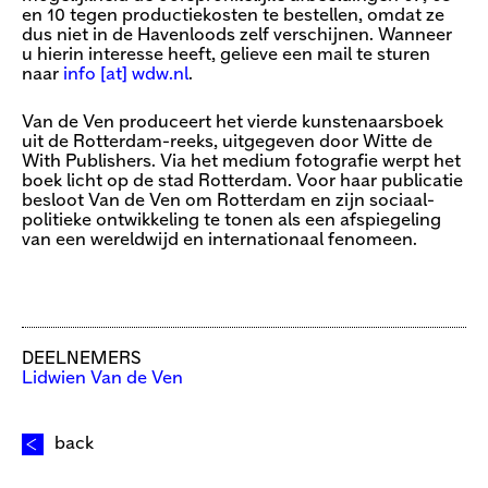
en 10 tegen productiekosten te bestellen, omdat ze
dus niet in de Havenloods zelf verschijnen. Wanneer
u hierin interesse heeft, gelieve een mail te sturen
naar
info [​at​] wdw.nl
.
Van de Ven produceert het vierde kunstenaarsboek
uit de Rotterdam-reeks, uitgegeven door Witte de
With Publishers. Via het medium fotografie werpt het
boek licht op de stad Rotterdam. Voor haar publicatie
besloot Van de Ven om Rotterdam en zijn sociaal-
politieke ontwikkeling te tonen als een afspiegeling
van een wereldwijd en internationaal fenomeen.
DEELNEMERS
Lidwien Van de Ven
back