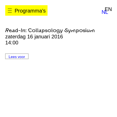
EN
Programma’s
NL
Read-In: Collapsology Symposium
zaterdag 16 januari 2016
14:00
Lees voor