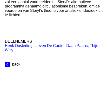
zal een aantal voorbeelden uit Steryl’s alternatieve
programma genaamd circulationisme bespreken, om de
voordelen van Steryl’s theorie voor artistiek onderzoek uit
te lichten.
DEELNEMERS
Henk Oosterling
,
Lieven De Cauter
,
Daan Paans
,
Thijs
Witty
back