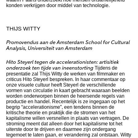
konden verkrijgen door middel van technologie.
THIJS WITTY
Promovendus aan de Amsterdam School for Cultural
Analysis, Universiteit van Amsterdam
Hito Steyerl tegen de accelerationisten: artisitiek
Tijdens de
onderzoek ten tijde van ineenstorting
presentatie zal Thijs Witty de werken van filmmaker en
criticus Hito Steyerl bespreken. In haar commentaar op
onze visuele cultuur heeft Steyerl de verschillende
vormen van circulatie in kaart gebracht waaraan beelden
worden onderworpen binnen de heersende regels van
productie en handel. Recentelijk is ze ingegaan op het
begrip “accelerationisme”, een tendens binnen de
kritische theorie en praktijk die de stromen van het
kapitalisme willen versnellen in plaats van vertragen. De
stroming meent dat alleen door het kapitalisme tot het
uiterste door te drijven en daarmee zijn ondergang
tegemoet te laten gaan, er verandering zal ontstaan. Witty