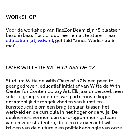
WORKSHOP
Voor de workshop van RaeZor Beam zijn 15 plaatsen
beschikbaar. R.s.v.p. door een email te sturen naar
education [​at​] wdw.nl
, getiteld "Zines Workshop 6
mei".
OVER WITTE DE WITH
CLASS OF ‘17
Studium Witte de With
Class of ’17
is een peer-to-
peer gedreven, educatief initiatief van Witte de With
Center for Contemporary Art. Elk jaar onderzoekt een
selecte groep studenten van partnerinstellingen
gezamenlijk de mogelijkheden van kunst en
kunsteducatie om een brug te slaan tussen het
werkveld en de curricula in het hoger onderwijs. De
deelnemers vormen een co-programmeringsteam
van en voor studenten, dat een rijk overzicht wil
krijgen van de culturele en politiek ecologie van onze