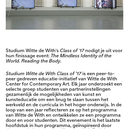
Studium Witte de With's
Class of '17
nodigt je uit voor
hun finissage event:
The Mindless Identity of the
World. Reading the Body
.
Studium Witte de With Class of ’17
is een peer-to-
peer gedreven educatie-initiatief van Witte de With
Center for Contemporary Art. Elk jaar onderzoekt een
selecte groep studenten van partnerinstellingen
gezamenlijk de mogelijkheden van kunst en
kunsteducatie om een brug te slaan tussen het
werkveld en de curricula in het hoger onderwijs. In de
loop van een jaar reflecteren ze op het programma
van Witte de With en ontwikkelen ze een programma
door en voor studenten. Dit evenement is het laatste
hoofdstuk in hun programma, geïnspireerd door