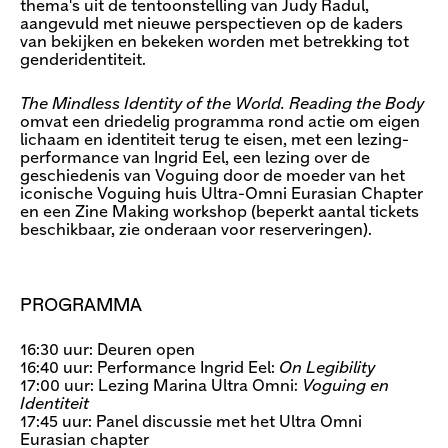
thema's uit de tentoonstelling van Judy Radul,
aangevuld met nieuwe perspectieven op de kaders
van bekijken en bekeken worden met betrekking tot
genderidentiteit.
The Mindless Identity of the World. Reading the Body
omvat een driedelig programma rond actie om eigen
lichaam en identiteit terug te eisen, met een lezing-
performance van Ingrid Eel, een lezing over de
geschiedenis van Voguing door de moeder van het
iconische Voguing huis Ultra-Omni Eurasian Chapter
en een Zine Making workshop (beperkt aantal tickets
beschikbaar, zie onderaan voor reserveringen).
PROGRAMMA
16:30 uur: Deuren open
16:40 uur: Performance Ingrid Eel:
On Legibility
17:00 uur: Lezing Marina Ultra Omni:
Voguing en
Identiteit
17:45 uur: Panel discussie met het Ultra Omni
Eurasian chapter