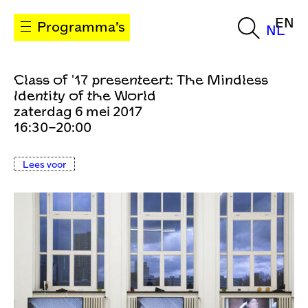
EN
Programma’s
NL
Class of '17 presenteert: The Mindless
Identity of the World
zaterdag 6 mei 2017
16:30–20:00
Lees voor