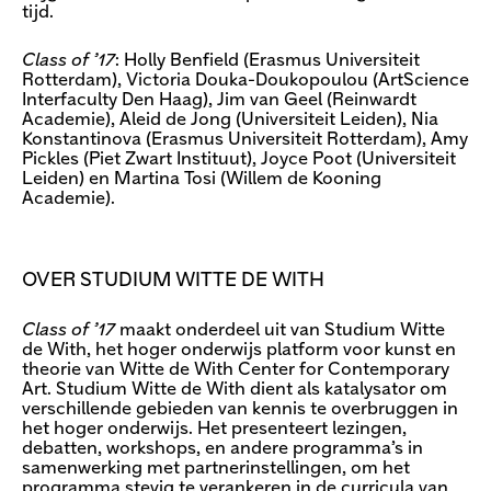
tijd.
Class of ’17
: Holly Benfield (Erasmus Universiteit
Rotterdam), Victoria Douka-Doukopoulou (ArtScience
Interfaculty Den Haag), Jim van Geel (Reinwardt
Academie), Aleid de Jong (Universiteit Leiden), Nia
Konstantinova (Erasmus Universiteit Rotterdam), Amy
Pickles (Piet Zwart Instituut), Joyce Poot (Universiteit
Leiden) en Martina Tosi (Willem de Kooning
Academie).
OVER STUDIUM WITTE DE WITH
Class of ’17
maakt onderdeel uit van Studium Witte
de With, het hoger onderwijs platform voor kunst en
theorie van Witte de With Center for Contemporary
Art. Studium Witte de With dient als katalysator om
verschillende gebieden van kennis te overbruggen in
het hoger onderwijs. Het presenteert lezingen,
debatten, workshops, en andere programma’s in
samenwerking met partnerinstellingen, om het
programma stevig te verankeren in de curricula van