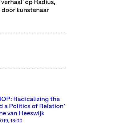
verhaal' op Radius,
d door kunstenaar
: Radicalizing the
d a Politics of Relation’
ne van Heeswijk
2019, 13:00