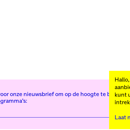
Hallo
aanbi
n voor onze nieuwsbrief om op de hoogte te blijven 
kunt 
ogramma’s:
intre
Laat 