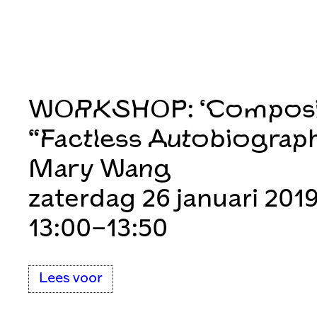
WORKSHOP: ‘Compos
“Factless Autobiograph
Mary Wang
zaterdag 26 januari 201
13:00–13:50
Lees voor