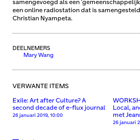
samengevoegd als een 'gemeenschappelijk 
een online radiostation dat is samengestel
Christian Nyampeta.
DEELNEMERS
Mary Wang
VERWANTE ITEMS
Exile: Art after Culture? A
WORKSHOP
second decade of e-flux journal
Local, an
met Jean
26 januari 2019, 10:00
26 januari 