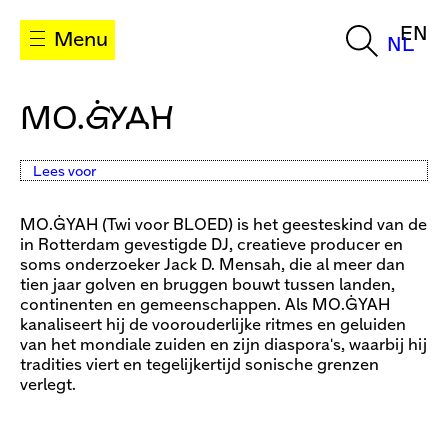
EN
Menu
NL
MO.ĠYAH
Lees voor
MO.ĠYAH (Twi voor BLOED) is het geesteskind van de
in Rotterdam gevestigde DJ, creatieve producer en
soms onderzoeker Jack D. Mensah, die al meer dan
tien jaar golven en bruggen bouwt tussen landen,
continenten en gemeenschappen. Als MO.ĠYAH
kanaliseert hij de voorouderlijke ritmes en geluiden
van het mondiale zuiden en zijn diaspora's, waarbij hij
tradities viert en tegelijkertijd sonische grenzen
verlegt.