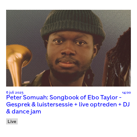
6 juli 2025
14:00
Peter Somuah: Songbook of Ebo Taylor -
Gesprek & luistersessie + live optreden + DJ
& dance jam
Live