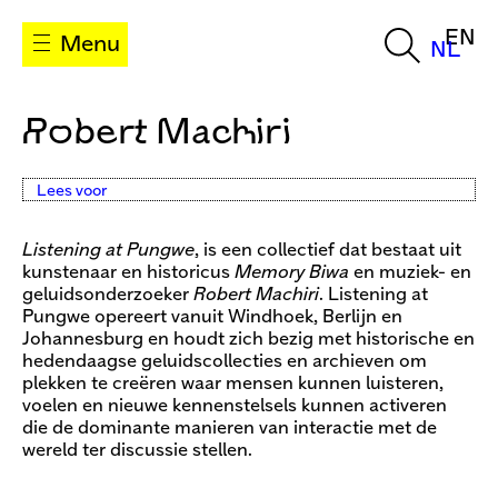
EN
Menu
NL
Robert Machiri
Lees voor
Listening at Pungwe
, is een collectief dat bestaat uit
kunstenaar en historicus
Memory Biwa
en muziek- en
geluidsonderzoeker
Robert Machiri
. Listening at
Pungwe opereert vanuit Windhoek, Berlijn en
Johannesburg en houdt zich bezig met historische en
hedendaagse geluidscollecties en archieven om
plekken te creëren waar mensen kunnen luisteren,
voelen en nieuwe kennenstelsels kunnen activeren
die de dominante manieren van interactie met de
wereld ter discussie stellen.