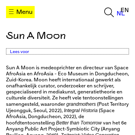
EN
Menu
NL
Sun A Moon
Lees voor
Sun A Moon is medeoprichter en directeur van Space
AfroAsia en AfroAsia - Eco Museum in Dongducheon,
Zuid-Korea. Moon heeft internationaal gewerkt als
onafhankelijk curator, onderzoeker en schrijver,
gespecialiseerd in mediakunst, generatietheorie en
culturele diversiteit. Ze heeft vele tentoonstellingen
grandmothers
samengesteld, waaronder
(Post Territory
Integral Historia
Ujeongguk, Seoul, 2022),
(Space
AfroAsia, Dongducheon, 2022), de
Better than Tomorrow
hoofdtentoonstelling
van het 6e
Anyang Public Art Project-Symbiotic City (Anyang