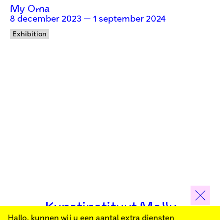
My Oma
8 december 2023 — 1 september 2024
Exhibition
Kunstinstituut Melly
Hallo, kunnen wij u een aantal extra diensten