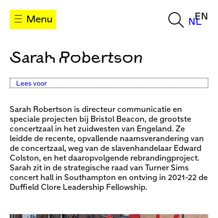
EN
Menu
NL
Sarah Robertson
Lees voor
Sarah Robertson is directeur communicatie en
speciale projecten bij Bristol Beacon, de grootste
concertzaal in het zuidwesten van Engeland. Ze
leidde de recente, opvallende naamsverandering van
de concertzaal, weg van de slavenhandelaar Edward
Colston, en het daaropvolgende rebrandingproject.
Sarah zit in de strategische raad van Turner Sims
concert hall in Southampton en ontving in 2021-22 de
Duffield Clore Leadership Fellowship.