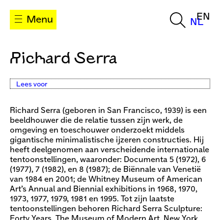
EN
Menu
NL
Richard Serra
Lees voor
Richard Serra (geboren in San Francisco, 1939) is een
beeldhouwer die de relatie tussen zijn werk, de
omgeving en toeschouwer onderzoekt middels
gigantische minimalistische ijzeren constructies. Hij
heeft deelgenomen aan verscheidende internationale
tentoonstellingen, waaronder: Documenta 5 (1972), 6
(1977), 7 (1982), en 8 (1987); de Biënnale van Venetië
van 1984 en 2001; de Whitney Museum of American
Art’s Annual and Biennial exhibitions in 1968, 1970,
1973, 1977, 1979, 1981 en 1995. Tot zijn laatste
tentoonstellingen behoren Richard Serra Sculpture:
Forty Years, The Museum of Modern Art, New York