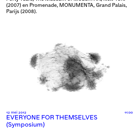
(2007) en Promenade, MONUMENTA, Grand Palais,
Parijs (2008).
12 mei 2012
11:00
EVERYONE FOR THEMSELVES
(Symposium)