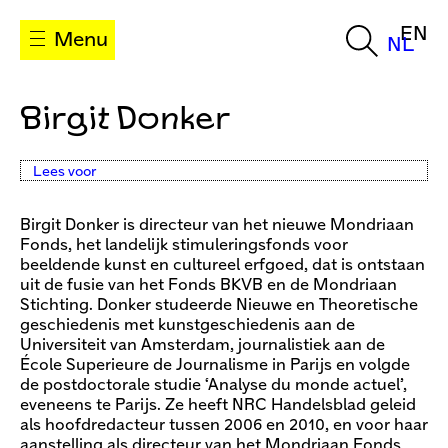
EN
Menu
NL
Birgit Donker
Lees voor
Birgit Donker is directeur van het nieuwe Mondriaan
Fonds, het landelijk stimuleringsfonds voor
beeldende kunst en cultureel erfgoed, dat is ontstaan
uit de fusie van het Fonds BKVB en de Mondriaan
Stichting. Donker studeerde Nieuwe en Theoretische
geschiedenis met kunstgeschiedenis aan de
Universiteit van Amsterdam, journalistiek aan de
École Superieure de Journalisme in Parijs en volgde
de postdoctorale studie ‘Analyse du monde actuel’,
eveneens te Parijs. Ze heeft NRC Handelsblad geleid
als hoofdredacteur tussen 2006 en 2010, en voor haar
aanstelling als directeur van het Mondriaan Fonds