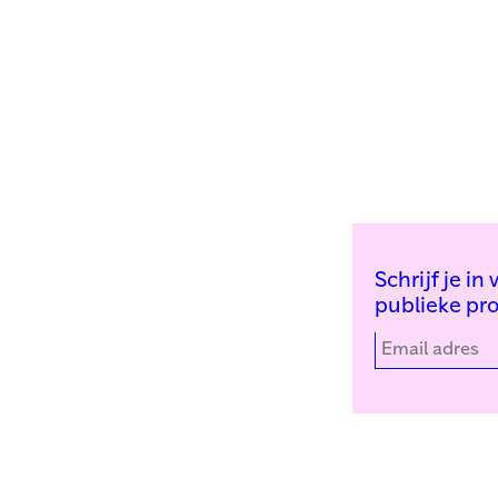
Schrijf je i
publieke pr