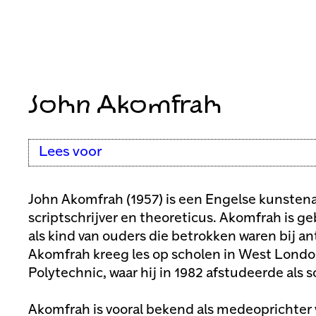
John Akomfrah
Lees voor
John Akomfrah (1957) is een Engelse kunstenaar
scriptschrijver en theoreticus. Akomfrah is g
als kind van ouders die betrokken waren bij an
Akomfrah kreeg les op scholen in West Londo
Polytechnic, waar hij in 1982 afstudeerde als s
Akomfrah is vooral bekend als medeoprichter 