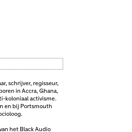
, schrijver, regisseur,
eboren in Accra, Ghana,
ti-koloniaal activisme.
n en bij Portsmouth
ocioloog.
van het Black Audio