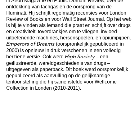
in Aeon Magazine en Public Domain Review, over de
ontdekking van lachgas en de oorsprong van de
Illuminati. Hij schrijft regelmatig recensies voor London
Review of Books en voor Wall Street Journal. Op het web
is hij te vinden als iemand die praat en schrijft over drugs
en creativiteit, toverdrankjes om te vliegen, invloed-
uitoefenende machines, hersenspoelen, en opiumpijpen.
(oorspronkelijk gepubliceerd in
Emperors of Dreams
2000) is opnieuw in druk verschenen in een volledig
herziene versie. Ook werd
– een
High Society
geïllustreerde, wereldgeschiedenis van drugs –
uitgegeven als paperback. Dit boek werd oorspronkelijk
gepubliceerd als aanvulling op de gelijknamige
tentoonstelling die hij samenstelde voor Wellcome
Collection in Londen (2010-2011).