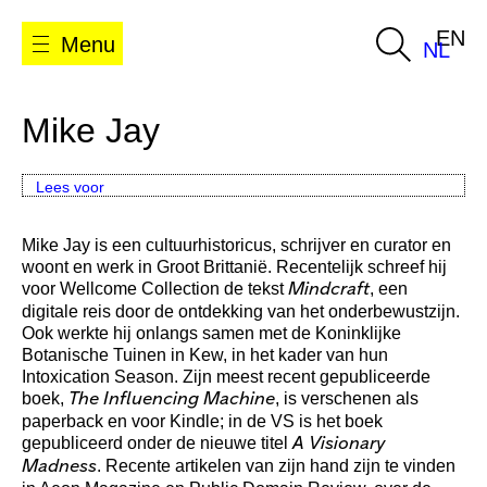
EN
Menu
NL
Mike Jay
Lees voor
Mike Jay is een cultuurhistoricus, schrijver en curator en
woont en werk in Groot Brittanië. Recentelijk schreef hij
voor Wellcome Collection de tekst
, een
Mindcraft
digitale reis door de ontdekking van het onderbewustzijn.
Ook werkte hij onlangs samen met de Koninklijke
Botanische Tuinen in Kew, in het kader van hun
Intoxication Season. Zijn meest recent gepubliceerde
boek,
, is verschenen als
The Influencing Machine
paperback en voor Kindle; in de VS is het boek
gepubliceerd onder de nieuwe titel
A Visionary
. Recente artikelen van zijn hand zijn te vinden
Madness