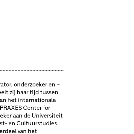
urator, onderzoeker en –
t zij haar tijd tussen
an het internationale
, PRAXES Center for
eker aan de Universiteit
t- en Cultuurstudies.
derdeel van het