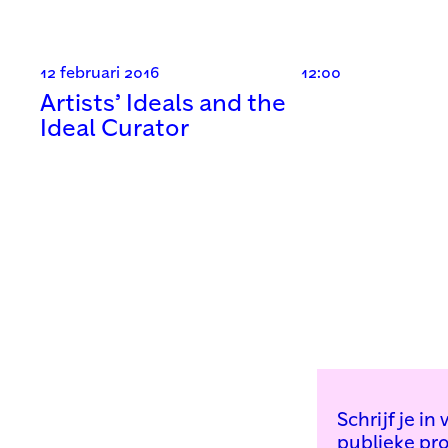
12 februari 2016
12:00
Artists’ Ideals and the
Ideal Curator
Schrijf je i
publieke pr