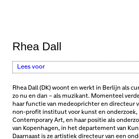
Rhea Dall
Lees voor
Rhea Dall (DK) woont en werkt in Berlijn als c
zo nu en dan – als muzikant. Momenteel verdeel
haar functie van medeoprichter en directeur v
non-profit instituut voor kunst en onderzoek
Contemporary Art, en haar positie als onderzo
van Kopenhagen, in het departement van Kuns
Daarnaast is ze artistiek directeur van een on