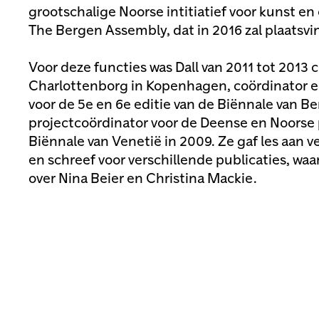
grootschalige Noorse intitiatief voor kunst 
The Bergen Assembly, dat in 2016 zal plaatsvi
Voor deze functies was Dall van 2011 tot 2013 
Charlottenborg in Kopenhagen, coördinator en
voor de 5e en 6e editie van de Biënnale van Ber
projectcoördinator voor de Deense en Noorse 
Biënnale van Venetië in 2009. Ze gaf les aan 
en schreef voor verschillende publicaties, w
over Nina Beier en Christina Mackie.