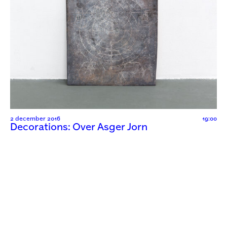
2 december 2016
19:00
Decorations: Over Asger Jorn