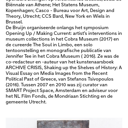
Biënnale van Athene; Het Statens Museum,
Kopenhagen; Casco - Bureau voor Art, Design and
Theory, Utrecht; CCS Bard, New York en Wiels in
Brussel.
De Bruijn organiseerde onlangs het symposium
Opening Up / Making Current: artist’s interventions in
museum collections in het Cobra Museum (2017) en
de cureerde The Soul in Limbo, een solo
tentoonstelling en monografische publicatie van
Jennifer Tee in het Cobra Museum ( 2016). Ze was de
co-redacteur en -auteur van het kunstenaarsboek
ARCHIVE CRISIS, Shaking up the Shelves of History: A
Visual Essay on Media Images from the Recent
Political Past of Greece, van Stefanos Tsivopoulos
(2016). Tussen 2007 en 2010 was zij curator van
SMART Project Space, Amsterdam en adviseur voor
het NL Film Fonds, de Mondriaan Stichting en de
gemeente Utrecht.