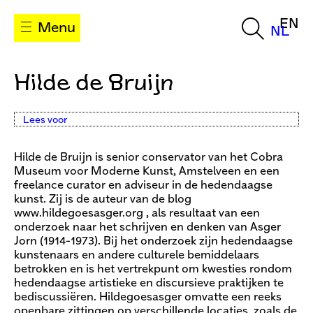
EN
Menu
NL
Hilde de Bruijn
Lees voor
Hilde de Bruijn is senior conservator van het Cobra
Museum voor Moderne Kunst, Amstelveen en een
freelance curator en adviseur in de hedendaagse
kunst. Zij is de auteur van de blog
www.hildegoesasger.org , als resultaat van een
onderzoek naar het schrijven en denken van Asger
Jorn (1914-1973). Bij het onderzoek zijn hedendaagse
kunstenaars en andere culturele bemiddelaars
betrokken en is het vertrekpunt om kwesties rondom
hedendaagse artistieke en discursieve praktijken te
bediscussiëren. Hildegoesasger omvatte een reeks
openbare zittingen op verschillende locaties, zoals de