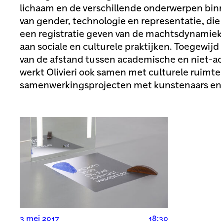
lichaam en de verschillende onderwerpen bi
van gender, technologie en representatie, d
een registratie geven van de machtsdynamiek 
aan sociale en culturele praktijken. Toegewij
van de afstand tussen academische en niet-a
werkt Olivieri ook samen met culturele ruimte
samenwerkingsprojecten met kunstenaars en
3 mei 2017
18:30