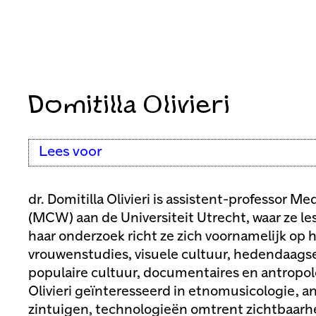
Domitilla Olivieri
Lees voor
dr. Domitilla Olivieri is assistent-professor M
(MCW) aan de Universiteit Utrecht, waar ze les
haar onderzoek richt ze zich voornamelijk op 
vrouwenstudies, visuele cultuur, hedendaags
populaire cultuur, documentaires en antropolo
Olivieri geïnteresseerd in etnomusicologie, a
zintuigen, technologieën omtrent zichtbaarhe