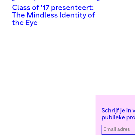
Class of ’17 presenteert:
The Mindless Identity of
the Eye
Schrijf je i
publieke pr