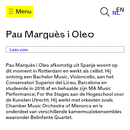
EN
Menu
NL
Pau Marquès i Oleo
Lees voor
Pau Marquès i Oleo afkomstig uit Spanje woont op
dit moment in Rotterdam en werkt als cellist. Hij
ontving een Bachelor Music, Violoncello, aan het
Conservatori Superior del Liceu, Barcelona en
studeerde in 2016 af en behaalde zijn MA Music
Performance; For the Stages aan de Hogeschool voor
de Kunsten Utrecht. Hij werkt met orkesten zoals
Chamber Music Orchestra of Menorca en is
onderdeel van verschillende kamermuziekensembles
waaronder Belinfante Quartet.