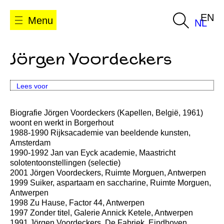
EN
Menu
NL
Jörgen Voordeckers
Lees voor
Biografie Jörgen Voordeckers (Kapellen, België, 1961)
woont en werkt in Borgerhout
1988-1990 Rijksacademie van beeldende kunsten,
Amsterdam
1990-1992 Jan van Eyck academie, Maastricht
solotentoonstellingen (selectie)
2001 Jörgen Voordeckers, Ruimte Morguen, Antwerpen
1999 Suiker, aspartaam en saccharine, Ruimte Morguen,
Antwerpen
1998 Zu Hause, Factor 44, Antwerpen
1997 Zonder titel, Galerie Annick Ketele, Antwerpen
1991 Jörgen Voordeckers, De Fabriek, Eindhoven