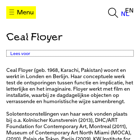
EN
Menu
NL
Ceal Floyer
Lees voor
Ceal Floyer (geb. 1968, Karachi, Pakistan) woont en
werkt in Londen en Berlijn. Haar conceptuele werk
test de ontsporingen tussen functie en implicatie, het
letterlijke en het imaginaire. Floyer werkt met film en
installatie, waarbij ze dagdagelijkse objecten op
verrassende en humoristische wijze samenbrengt.
Solotentoonstellingen van haar werk vonden plaats
bij o.a. Kolnischer Kunstverein (2013), DHC/ART
Foundation for Contemporary Art, Montreal (2011),
Museum of Contemporary Art North Miami (MOCA),
(2010), Palais de Tokyo, Parijs (2009), KW Institute for