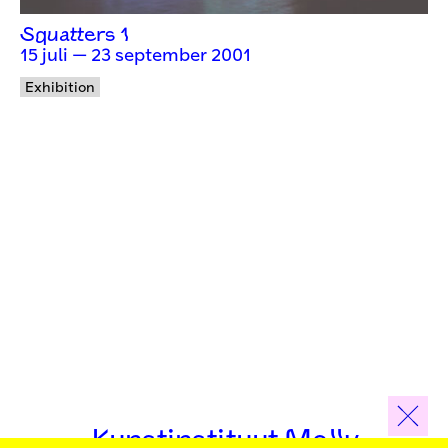
Squatters 1
15 juli — 23 september 2001
Exhibition
Kunstinstituut Melly