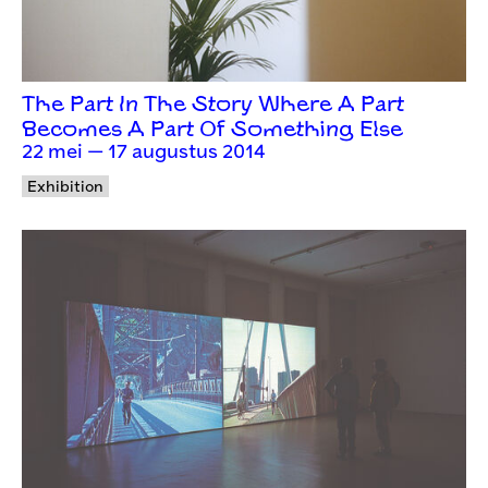
The Part In The Story Where A Part
Becomes A Part Of Something Else
22 mei — 17 augustus 2014
Exhibition