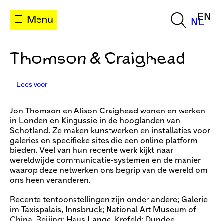
EN
Menu
NL
Thomson & Craighead
Lees voor
Jon Thomson en Alison Craighead wonen en werken
in Londen en Kingussie in de hooglanden van
Schotland. Ze maken kunstwerken en installaties voor
galeries en specifieke sites die een online platform
bieden. Veel van hun recente werk kijkt naar
wereldwijde communicatie-systemen en de manier
waarop deze netwerken ons begrip van de wereld om
ons heen veranderen.
Recente tentoonstellingen zijn onder andere; Galerie
im Taxispalais, Innsbruck; National Art Museum of
China, Beijing; Haus Lange, Krefeld; Dundee