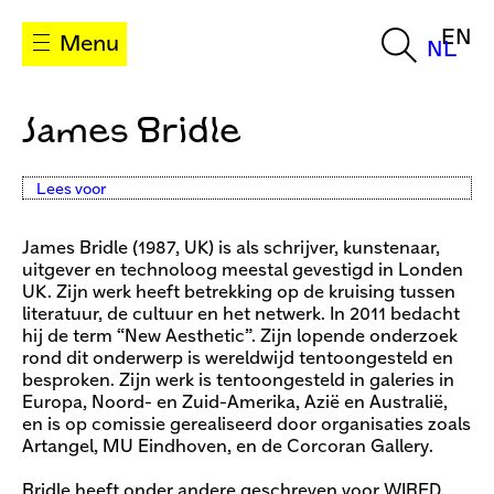
EN
Menu
NL
James Bridle
Lees voor
James Bridle (1987, UK) is als schrijver, kunstenaar,
uitgever en technoloog meestal gevestigd in Londen
UK. Zijn werk heeft betrekking op de kruising tussen
literatuur, de cultuur en het netwerk. In 2011 bedacht
hij de term “New Aesthetic”. Zijn lopende onderzoek
rond dit onderwerp is wereldwijd tentoongesteld en
besproken. Zijn werk is tentoongesteld in galeries in
Europa, Noord- en Zuid-Amerika, Azië en Australië,
en is op comissie gerealiseerd door organisaties zoals
Artangel, MU Eindhoven, en de Corcoran Gallery.
Bridle heeft onder andere geschreven voor WIRED,