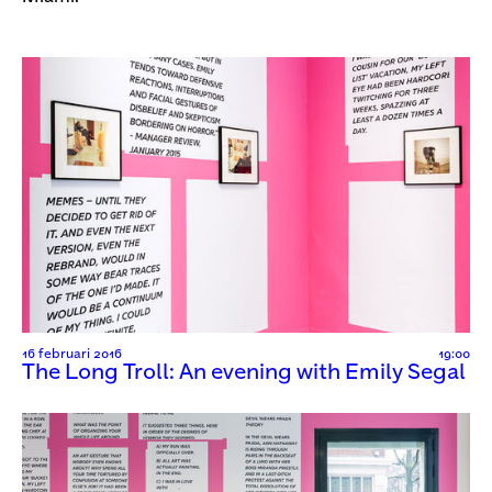
16 februari 2016
19:00
The Long Troll: An evening with Emily Segal