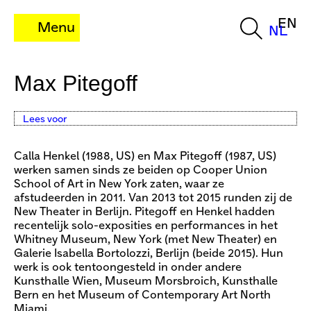
EN
Menu
NL
Max Pitegoff
Lees voor
Calla Henkel (1988, US) en Max Pitegoff (1987, US)
werken samen sinds ze beiden op Cooper Union
School of Art in New York zaten, waar ze
afstudeerden in 2011. Van 2013 tot 2015 runden zij de
New Theater in Berlijn. Pitegoff en Henkel hadden
recentelijk solo-exposities en performances in het
Whitney Museum, New York (met New Theater) en
Galerie Isabella Bortolozzi, Berlijn (beide 2015). Hun
werk is ook tentoongesteld in onder andere
Kunsthalle Wien, Museum Morsbroich, Kunsthalle
Bern en het Museum of Contemporary Art North
Miami.