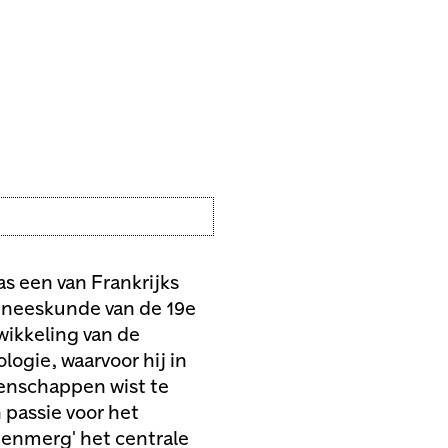
as een van Frankrijks
eneeskunde van de 19e
wikkeling van de
ogie, waarvoor hij in
genschappen wist te
passie voor het
enmerg' het centrale