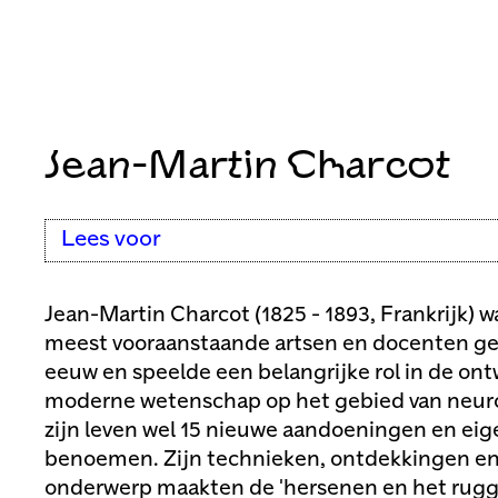
Jean-Martin Charcot
Lees voor
Jean-Martin Charcot (1825 - 1893, Frankrijk) w
meest vooraanstaande artsen en docenten g
eeuw en speelde een belangrijke rol in de ont
moderne wetenschap op het gebied van neurol
zijn leven wel 15 nieuwe aandoeningen en ei
benoemen. Zijn technieken, ontdekkingen en 
onderwerp maakten de 'hersenen en het rugg