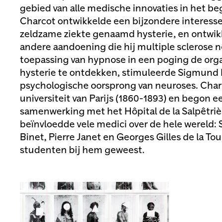
gebied van alle medische innovaties in het be
Charcot ontwikkelde een bijzondere interesse 
zeldzame ziekte genaamd hysterie, en ontwik
andere aandoening die hij multiple sclerose
toepassing van hypnose in een poging de ​​org
hysterie te ontdekken, stimuleerde Sigmund 
psychologische oorsprong van neuroses. Charc
universiteit van Parijs (1860-1893) en begon 
samenwerking met het Hôpital de la Salpêtrière
beïnvloedde vele medici over de hele wereld:
Binet, Pierre Janet en Georges Gilles de la Tou
studenten bij hem geweest.