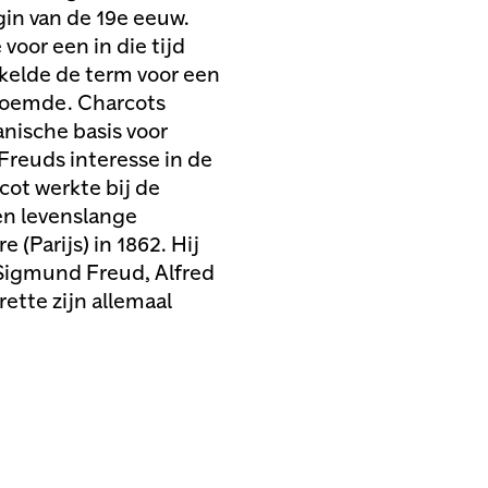
gin van de 19e eeuw.
voor een in die tijd
kelde de term voor een
 noemde. Charcots
anische basis voor
Freuds interesse in de
ot werkte bij de
een levenslange
 (Parijs) in 1862. Hij
 Sigmund Freud, Alfred
rette zijn allemaal