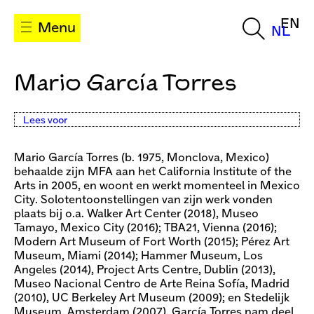
EN
Menu
NL
Mario García Torres
Lees voor
Mario García Torres (b. 1975, Monclova, Mexico)
behaalde zijn MFA aan het California Institute of the
Arts in 2005, en woont en werkt momenteel in Mexico
City. Solotentoonstellingen van zijn werk vonden
plaats bij o.a. Walker Art Center (2018), Museo
Tamayo, Mexico City (2016); TBA21, Vienna (2016);
Modern Art Museum of Fort Worth (2015); Pérez Art
Museum, Miami (2014); Hammer Museum, Los
Angeles (2014), Project Arts Centre, Dublin (2013),
Museo Nacional Centro de Arte Reina Sofía, Madrid
(2010), UC Berkeley Art Museum (2009); en Stedelijk
Museum, Amsterdam (2007). García Torres nam deel