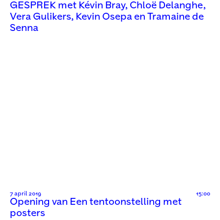
GESPREK met Kévin Bray, Chloë Delanghe,
Vera Gulikers, Kevin Osepa en Tramaine de
Senna
7 april 2019
15:00
Opening van Een tentoonstelling met
posters