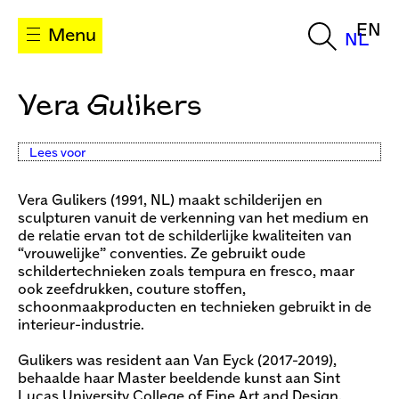
EN
Menu
NL
Vera Gulikers
Lees voor
Vera Gulikers (1991, NL) maakt schilderijen en
sculpturen vanuit de verkenning van het medium en
de relatie ervan tot de schilderlijke kwaliteiten van
“vrouwelijke” conventies. Ze gebruikt oude
schildertechnieken zoals tempura en fresco, maar
ook zeefdrukken, couture stoffen,
schoonmaakproducten en technieken gebruikt in de
interieur-industrie.
Gulikers was resident aan Van Eyck (2017-2019),
behaalde haar Master beeldende kunst aan Sint
Lucas University College of Fine Art and Design,