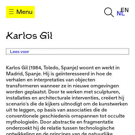
EN
Menu
NL
Karlos Gil
Lees voor
Karlos Gil (1984, Toledo, Spanje) woont en werkt in
Madrid, Spanje. Hij is geïnteresseerd in hoe de
verhalen en interpretaties van objecten
transformeren wanneer ze in nieuwe omgevingen
worden geplaatst. Door te werken met sculpturen,
installaties en architecturale interventies, creëert hij
scenario's die de kijkers uitnodigt om de kunstwerken
uit te leggen, op basis van associaties die de
conventionele geschiedenis omspannen tot occulte
mythologieën. Door abstractie en fragmentatie
onderzoekt hij de relatie tussen technologische
ontwikkeling en de principes van de natuurlijke