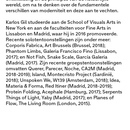
wereld, om na te denken over de fundamentele
verschillen van moderniteit en deze aan te vechten.
Karlos Gil studeerde aan de School of Visuals Arts in
New York en aan de faculteiten voor Fine Arts in
Lissabon en Madrid, waar hij in 2016 promoveerde.
Recente solotentoonstellingen zijn onder meer:
Corporis Fabrica, Art Brussels (Brussel, 2018);
Phantom Limbs, Galeria Francisco Fino (Lissabon,
2017); en Not Fish, Snake Scale, García Galeria
(Madrid, 2017). Zijn recente groepstentoonstellingen
omvatten Querer, Parecer, Noche, CA2M (Madrid,
2018-2019); Island, Montecristo Project (Sardinië,
2018); Unspoken We, W139 (Amsterdam, 2018); Idea,
Materia & Forma, Red Itiner (Madrid, 2018-2019);
Protein Folding, Acephale (Hamburg, 2017); Serpents
Things of Light, Yaby (Madrid, 2017); en Planes of
Flow, The Living Room (London, 2015).