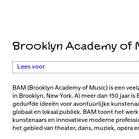
Brooklyn Academy of 
Lees voor
BAM (Brooklyn Academy of Music) is een veelz
in Brooklyn, New York. Al meer dan 150 jaar i
gedurfde ideeën voor avontuurlijke kunstena
globaal en lokaal publiek. BAM toont het we
kunstenaars en innovatieve moderne professi
het gebied van theater, dans, muziek, opera en