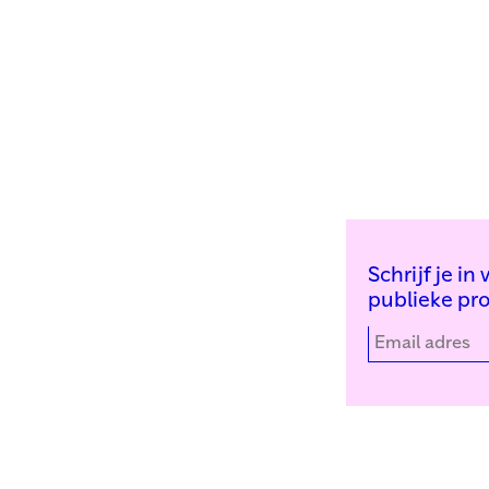
Schrijf je i
publieke pr