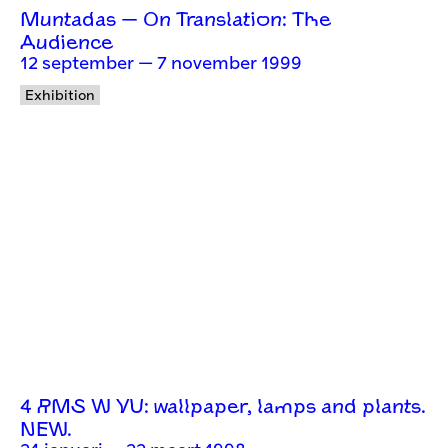
Muntadas — On Translation: The
Audience
12 september — 7 november 1999
Exhibition
4 RMS W VU: wallpaper, lamps and plants.
NEW.