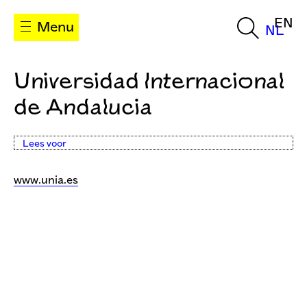
EN
Menu
NL
Universidad Internacional
de Andalucia
Lees voor
www.unia.es