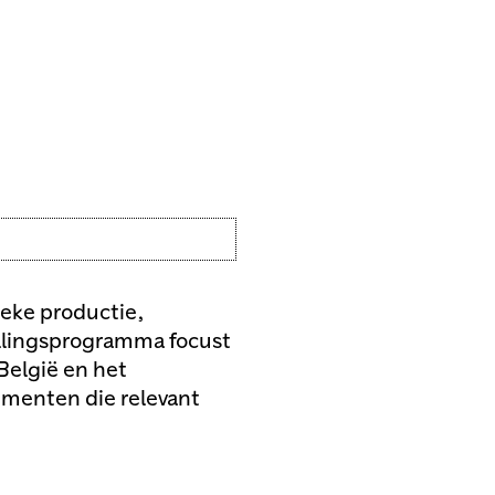
ieke productie,
ellingsprogramma focust
België en het
ementen die relevant