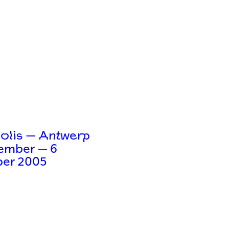
lis — Antwerp
tember — 6
er 2005