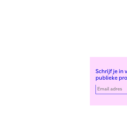
Schrijf je i
publieke pr