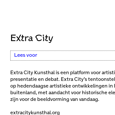
Extra City
Lees voor
Extra City Kunsthal is een platform voor artist
presentatie en debat. Extra City’s tentoonst
op hedendaagse artistieke ontwikkelingen in 
buitenland, met aandacht voor historische el
zijn voor de beeldvorming van vandaag.
extracitykunsthal.org