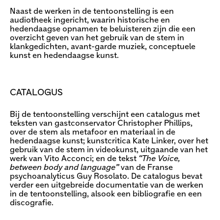
Naast de werken in de tentoonstelling is een
audiotheek ingericht, waarin historische en
hedendaagse opnamen te beluisteren zijn die een
overzicht geven van het gebruik van de stem in
klankgedichten, avant-garde muziek, conceptuele
kunst en hedendaagse kunst.
CATALOGUS
Bij de tentoonstelling verschijnt een catalogus met
teksten van gastconservator Christopher Phillips,
over de stem als metafoor en materiaal in de
hedendaagse kunst; kunstcritica Kate Linker, over het
gebruik van de stem in videokunst, uitgaande van het
werk van Vito Acconci; en de tekst
“The Voice,
between body and language”
van de Franse
psychoanalyticus Guy Rosolato. De catalogus bevat
verder een uitgebreide documentatie van de werken
in de tentoonstelling, alsook een bibliografie en een
discografie.