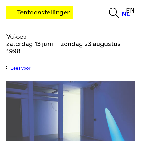
EN
Tentoonstellingen
NL
Voices
zaterdag 13 juni — zondag 23 augustus
1998
Lees voor