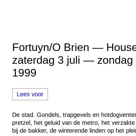
Fortuyn/O Brien — Hous
zaterdag 3 juli — zondag
1999
Lees voor
De stad. Gondels, trapgevels en hotdogvente
pretzel, het geluid van de metro, het verzakte 
bij de bakker, de winterende linden op het pl