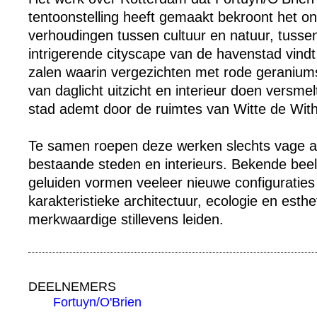
tentoonstelling heeft gemaakt bekroont het o
verhoudingen tussen cultuur en natuur, tusse
intrigerende cityscape van de havenstad vindt 
zalen waarin vergezichten met rode geranium
van daglicht uitzicht en interieur doen versmelt
stad ademt door de ruimtes van Witte de With
Te samen roepen deze werken slechts vage a
bestaande steden en interieurs. Bekende bee
geluiden vormen veeleer nieuwe configuraties 
karakteristieke architectuur, ecologie en esthe
merkwaardige stillevens leiden.
DEELNEMERS
Fortuyn/O'Brien