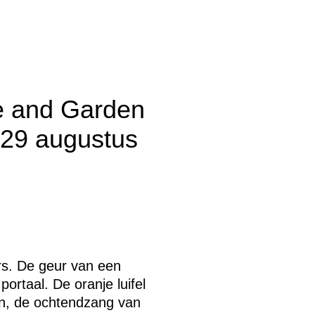
e and Garden
 29 augustus
rs. De geur van een
portaal. De oranje luifel
ein, de ochtendzang van