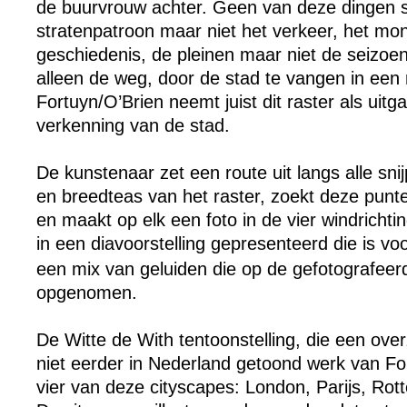
de buurvrouw achter. Geen van deze dingen st
stratenpatroon maar niet het verkeer, het mo
geschiedenis, de pleinen maar niet de seizoen
alleen de weg, door de stad te vangen in een
Fortuyn/O’Brien neemt juist dit raster als uit
verkenning van de stad.
De kunstenaar zet een route uit langs alle sni
en breedteas van het raster, zoekt deze punte
en maakt op elk een foto in de vier windrichti
in een diavoorstelling gepresenteerd die is v
een mix van geluiden die op de gefotografeerde
opgenomen.
De Witte de With tentoonstelling, die een over
niet eerder in Nederland getoond werk van Fo
vier van deze cityscapes: London, Parijs, Ro