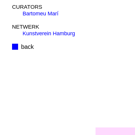
CURATORS
Bartomeu Marí
NETWERK
Kunstverein Hamburg
back