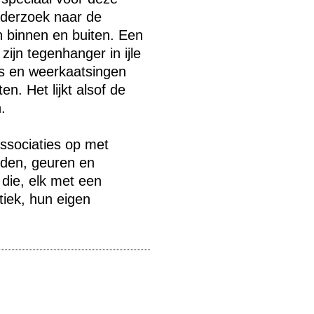
nderzoek naar de
n binnen en buiten. Een
zijn tegenhanger in ijle
s en weerkaatsingen
en. Het lijkt alsof de
.
ssociaties op met
lden, geuren en
die, elk met een
tiek, hun eigen