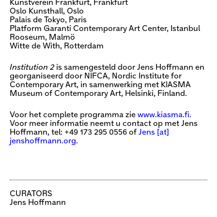
Kunstverein Frankfurt, Frankfurt
Oslo Kunsthall, Oslo
Palais de Tokyo, Paris
Platform Garanti Contemporary Art Center, Istanbul
Rooseum, Malmö
Witte de With, Rotterdam
Institution 2
is samengesteld door Jens Hoffmann en
georganiseerd door NIFCA, Nordic Institute for
Contemporary Art, in samenwerking met KIASMA
Museum of Contemporary Art, Helsinki, Finland.
Voor het complete programma zie
www.kiasma.fi
.
Voor meer informatie neemt u contact op met Jens
Hoffmann, tel: +49 173 295 0556 of
Jens [​at​]
jenshoffmann.org
.
CURATORS
Jens Hoffmann