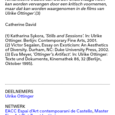
kan worden vervangen door een kritisch voornemen,
maar dat kan worden waargenomen in de films van
Ulrike Ottinger'
.(3)
Catherine David
(1) Katharina Sykora,
‘Stills and Sessions’.
In: Ulrike
Ottinger. Berlijn: Contemporary Fine Arts, 2001.
(2) Victor Segalen, Essay on Exoticism: An Aesthetics
of Diversity. Durham, NC: Duke University Press, 2002.
(3) Eva Meyer,
‘Ottinger’s Artifact'.
In: Ulrike Ottinger:
Texte und Dokumente, Kinemathek 86, 32 (Berlijn,
Oktober 1995).
DEELNEMERS
Ulrike Ottinger
NETWERK
EACC Espai d’Art contempoarani de Castello
,
Master