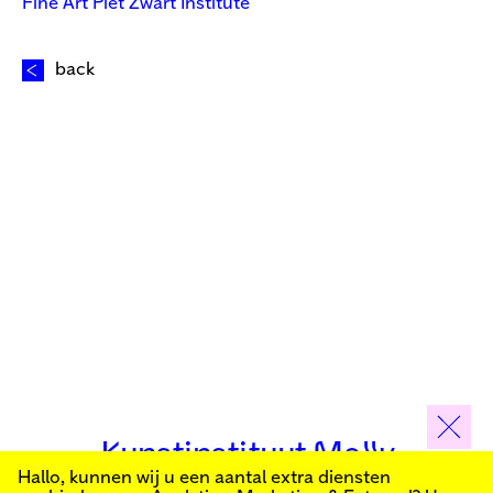
Fine Art Piet Zwart Institute
back
Kunstinstituut Melly
Hallo, kunnen wij u een aantal extra diensten