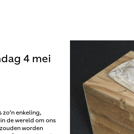
ndag 4 mei
 zo’n enkeling,
 in de wereld om ons
d zouden worden