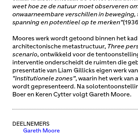
weet hoe ze de natuur moet observeren om 
onwaarneembare verschillen in beweging,
spanning en potentieel op te merken”
(1936
Moores werk wordt getoond binnen het kade
architectonische metastructuur,
Three pers
scenario
, ontwikkeld voor de tentoonstelli
interventie onderscheidt de ruimten die ge
presentatie van Liam Gillicks eigen werk v
“institutionele zones”
, waarin het werk van
wordt gepresenteerd. Na solotentoonstell
Boer en Keren Cytter volgt Gareth Moore.
DEELNEMERS
Gareth Moore