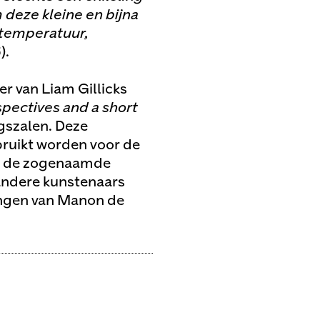
deze kleine en bijna
 temperatuur,
).
r van Liam Gillicks
pectives and a short
ngszalen. Deze
bruikt worden voor de
an de zogenaamde
 andere kunstenaars
ingen van Manon de