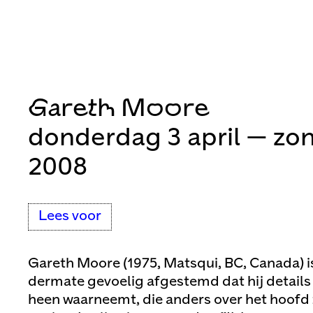
Gareth Moore
donderdag 3 april — zo
2008
Lees voor
Gareth Moore (1975, Matsqui, BC, Canada) is
dermate gevoelig afgestemd dat hij details
heen waarneemt, die anders over het hoof