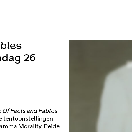
ables
ndag 26
I: Of Facts and Fables
e tentoonstellingen
gramma Morality. Beide