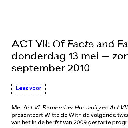
ACT VII: Of Facts and F
donderdag 13 mei — zo
september 2010
Lees voor
Met
Act VI: Remember Humanity
en
Act VI
presenteert Witte de With de volgende twe
van het in de herfst van 2009 gestarte pro