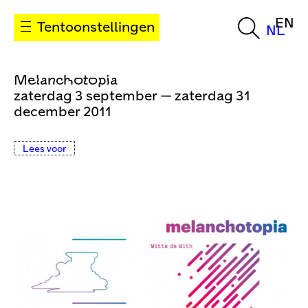
EN
Tentoonstellingen
NL
Melanchotopia
zaterdag 3 september — zaterdag 31
december 2011
Lees voor