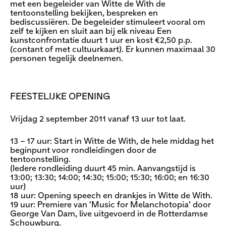
met een begeleider van Witte de With de
tentoonstelling bekijken, bespreken en
bediscussiëren. De begeleider stimuleert vooral om
zelf te kijken en sluit aan bij elk niveau Een
kunstconfrontatie duurt 1 uur en kost €2,50 p.p.
(contant of met cultuurkaart). Er kunnen maximaal 30
personen tegelijk deelnemen.
FEESTELIJKE OPENING
Vrijdag 2 september 2011 vanaf 13 uur tot laat.
13 – 17 uur: Start in Witte de With, de hele middag het
beginpunt voor rondleidingen door de
tentoonstelling.
(Iedere rondleiding duurt 45 min. Aanvangstijd is
13:00; 13:30; 14:00; 14:30; 15:00; 15:30; 16:00; en 16:30
uur)
18 uur: Opening speech en drankjes in Witte de With.
19 uur: Premiere van ‘Music for Melanchotopia’ door
George Van Dam, live uitgevoerd in de Rotterdamse
Schouwburg.