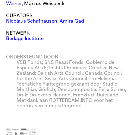
Weiner
, Markus Weisbeck
CURATORS
Nicolaus Schafhausen
,
Amira Gad
NETWERK
Berlage Institute
ONDERSTEUND DOOR
VSB Fonds; SNS Reaal Fonds; Gobierno de
Espana AC/E; Institut Francais; Creative New
Zealand; Danish Arts Council; Canada Council
for the Arts; Swiss Arts Council Pro Helvetia.
Toeristiche Plattegrond gekaapt door Studio
Matthias Görlich; Beeldcompositie: Felix Scheu;
Druk: Druckerei Henrich, Frankfurt, Duitsland;
Met dank aan ROTTERDAM.INFO voor het
gebruik van hun plattegrond.