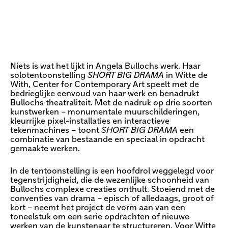
Niets is wat het lijkt in Angela Bullochs werk. Haar
solotentoonstelling
SHORT BIG DRAMA
in Witte de
With, Center for Contemporary Art speelt met de
bedrieglijke eenvoud van haar werk en benadrukt
Bullochs theatraliteit. Met de nadruk op drie soorten
kunstwerken – monumentale muurschilderingen,
kleurrijke pixel-installaties en interactieve
tekenmachines – toont
SHORT BIG DRAMA
een
combinatie van bestaande en speciaal in opdracht
gemaakte werken.
In de tentoonstelling is een hoofdrol weggelegd voor
tegenstrijdigheid, die de wezenlijke schoonheid van
Bullochs complexe creaties onthult. Stoeiend met de
conventies van drama – episch of alledaags, groot of
kort – neemt het project de vorm aan van een
toneelstuk om een serie opdrachten of nieuwe
werken van de kunstenaar te structureren. Voor Witte