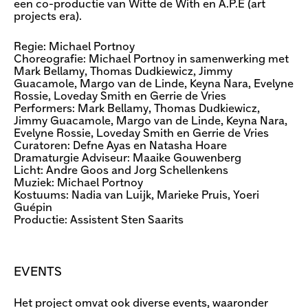
een co-productie van Witte de With en A.P.E (art
projects era).
Regie: Michael Portnoy
Choreografie: Michael Portnoy in samenwerking met
Mark Bellamy, Thomas Dudkiewicz, Jimmy
Guacamole, Margo van de Linde, Keyna Nara, Evelyne
Rossie, Loveday Smith en Gerrie de Vries
Performers: Mark Bellamy, Thomas Dudkiewicz,
Jimmy Guacamole, Margo van de Linde, Keyna Nara,
Evelyne Rossie, Loveday Smith en Gerrie de Vries
Curatoren: Defne Ayas en Natasha Hoare
Dramaturgie Adviseur: Maaike Gouwenberg
Licht: Andre Goos and Jorg Schellenkens
Muziek: Michael Portnoy
Kostuums: Nadia van Luijk, Marieke Pruis, Yoeri
Guépin
Productie: Assistent Sten Saarits
EVENTS
Het project omvat ook diverse events, waaronder