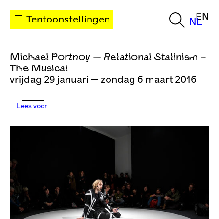
EN
Tentoonstellingen
NL
Michael Portnoy — Relational Stalinism –
The Musical
vrijdag 29 januari — zondag 6 maart 2016
Lees voor