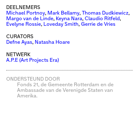
DEELNEMERS
Michael Portnoy
,
Mark Bellamy
,
Thomas Dudkiewicz
,
Margo van de Linde
,
Keyna Nara
,
Claudio Ritfeld
,
Evelyne Rossie
,
Loveday Smith
,
Gerrie de Vries
CURATORS
Defne Ayas
,
Natasha Hoare
NETWERK
A.P.E (Art Projects Era)
ONDERSTEUND DOOR
Fonds 21, de Gemeente Rotterdam en de
Ambassade van de Verenigde Staten van
Amerika.