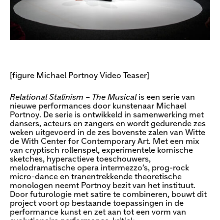
[figure Michael Portnoy Video Teaser]
Relational Stalinism – The Musical
is een serie van
nieuwe performances door kunstenaar Michael
Portnoy. De serie is ontwikkeld in samenwerking met
dansers, acteurs en zangers en wordt gedurende zes
weken uitgevoerd in de zes bovenste zalen van Witte
de With Center for Contemporary Art. Met een mix
van cryptisch rollenspel, experimentele komische
sketches, hyperactieve toeschouwers,
melodramatische opera intermezzo’s, prog-rock
micro-dance en tranentrekkende theoretische
monologen neemt Portnoy bezit van het instituut.
Door futurologie met satire te combineren, bouwt dit
project voort op bestaande toepassingen in de
performance kunst en zet aan tot een vorm van