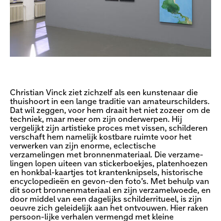
Christian Vinck ziet zichzelf als een kunstenaar die
thuishoort in een lange traditie van amateurschilders.
Dat wil zeggen, voor hem draait het niet zozeer om de
techniek, maar meer om zijn onderwerpen. Hij
vergelijkt zijn artistieke proces met vissen, schilderen
verschaft hem namelijk kostbare ruimte voor het
verwerken van zijn enorme, eclectische
verzamelingen met bronnenmateriaal. Die verzame-
lingen lopen uiteen van stickerboekjes, platenhoezen
en honkbal-kaartjes tot krantenknipsels, historische
encyclopedieën en gevon-den foto’s. Met behulp van
dit soort bronnenmateriaal en zijn verzamelwoede, en
door middel van een dagelijks schilderritueel, is zijn
oeuvre zich geleidelijk aan het ontvouwen. Hier raken
persoon-lijke verhalen vermengd met kleine