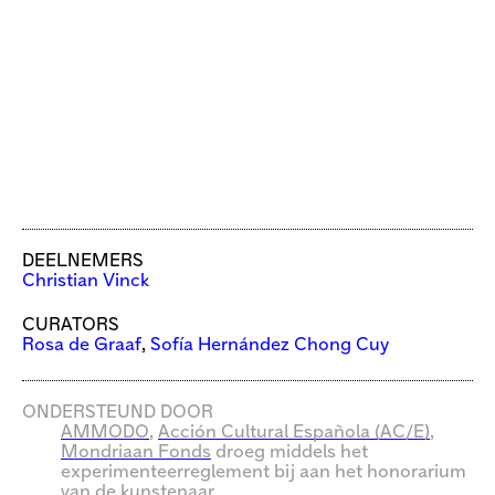
DEELNEMERS
Christian Vinck
CURATORS
Rosa de Graaf
,
Sofía Hernández Chong Cuy
ONDERSTEUND DOOR
AMMODO
,
Acción Cultural Española (AC/E)
,
Mondriaan Fonds
droeg middels het
experimenteerreglement bij aan het honorarium
van de kunstenaar,