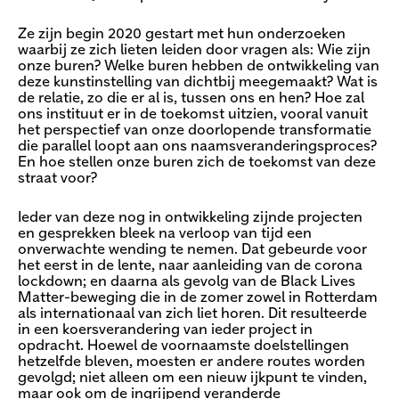
Ze zijn begin 2020 gestart met hun onderzoeken
waarbij ze zich lieten leiden door vragen als: Wie zijn
onze buren? Welke buren hebben de ontwikkeling van
deze kunstinstelling van dichtbij meegemaakt? Wat is
de relatie, zo die er al is, tussen ons en hen? Hoe zal
ons instituut er in de toekomst uitzien, vooral vanuit
het perspectief van onze doorlopende transformatie
die parallel loopt aan ons naamsveranderingsproces?
En hoe stellen onze buren zich de toekomst van deze
straat voor?
Ieder van deze nog in ontwikkeling zijnde projecten
en gesprekken bleek na verloop van tijd een
onverwachte wending te nemen. Dat gebeurde voor
het eerst in de lente, naar aanleiding van de corona
lockdown; en daarna als gevolg van de Black Lives
Matter-beweging die in de zomer zowel in Rotterdam
als internationaal van zich liet horen. Dit resulteerde
in een koersverandering van ieder project in
opdracht. Hoewel de voornaamste doelstellingen
hetzelfde bleven, moesten er andere routes worden
gevolgd; niet alleen om een nieuw ijkpunt te vinden,
maar ook om de ingrijpend veranderde