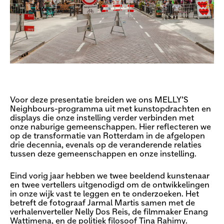
Voor deze presentatie breiden we ons MELLY’S
Neighbours-programma uit met kunstopdrachten en
displays die onze instelling verder verbinden met
onze naburige gemeenschappen. Hier reflecteren we
op de transformatie van Rotterdam in de afgelopen
drie decennia, evenals op de veranderende relaties
tussen deze gemeenschappen en onze instelling.
Eind vorig jaar hebben we twee beeldend kunstenaar
en twee vertellers uitgenodigd om de ontwikkelingen
in onze wijk vast te leggen en te onderzoeken. Het
betreft de fotograaf Jarmal Martis samen met de
verhalenverteller Nelly Dos Reis, de filmmaker Enang
Wattimena, en de politiek filosoof Tina Rahimy.