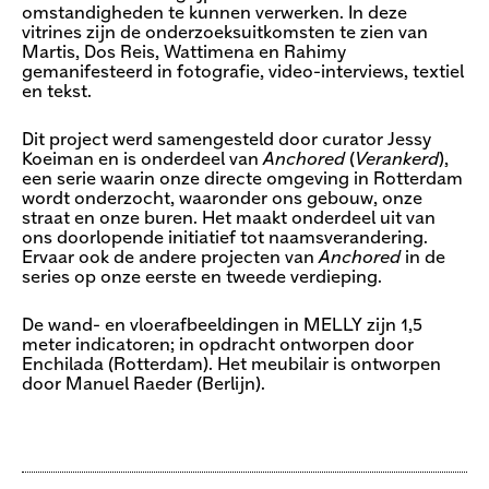
omstandigheden te kunnen verwerken. In deze
vitrines zijn de onderzoeksuitkomsten te zien van
Martis, Dos Reis, Wattimena en Rahimy
gemanifesteerd in fotografie, video-interviews, textiel
en tekst.
Dit project werd samengesteld door curator Jessy
Koeiman en is onderdeel van
Anchored
(
Verankerd
),
een serie waarin onze directe omgeving in Rotterdam
wordt onderzocht, waaronder ons gebouw, onze
straat en onze buren. Het maakt onderdeel uit van
ons doorlopende initiatief tot naamsverandering.
Ervaar ook de andere projecten van
Anchored
in de
series op onze eerste en tweede verdieping.
De wand- en vloerafbeeldingen in MELLY zijn 1,5
meter indicatoren; in opdracht ontworpen door
Enchilada (Rotterdam). Het meubilair is ontworpen
door Manuel Raeder (Berlijn).