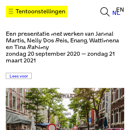
EN
Tentoonstellingen
NL
Een presentatie met werken van Jarmal
Martis, Nelly Dos Reis, Enang Wattimena
en Tina Rahimy
zondag 20 september 2020 — zondag 21
maart 2021
Lees voor