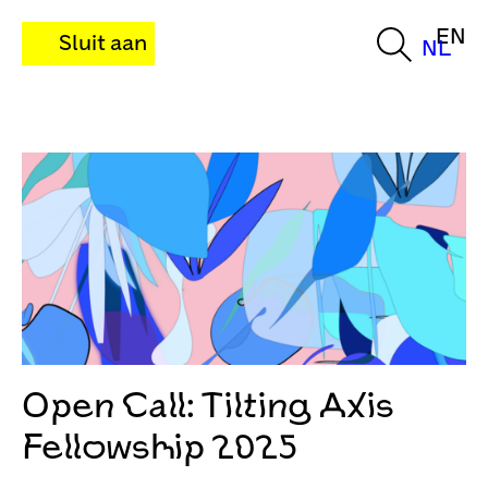
EN
Sluit aan
NL
Open Call: Tilting Axis
Fellowship 2025