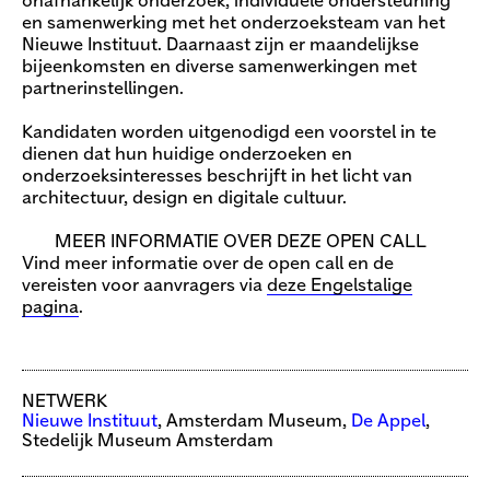
onafhankelijk onderzoek, individuele ondersteuning
en samenwerking met het onderzoeksteam van het
Nieuwe Instituut. Daarnaast zijn er maandelijkse
bijeenkomsten en diverse samenwerkingen met
partnerinstellingen.
Kandidaten worden uitgenodigd een voorstel in te
dienen dat hun huidige onderzoeken en
onderzoeksinteresses beschrijft in het licht van
architectuur, design en digitale cultuur.
MEER INFORMATIE OVER DEZE OPEN CALL
Vind meer informatie over de open call en de
vereisten voor aanvragers via
deze Engelstalige
pagina
.
NETWERK
Nieuwe Instituut
, Amsterdam Museum,
De Appel
,
Stedelijk Museum Amsterdam