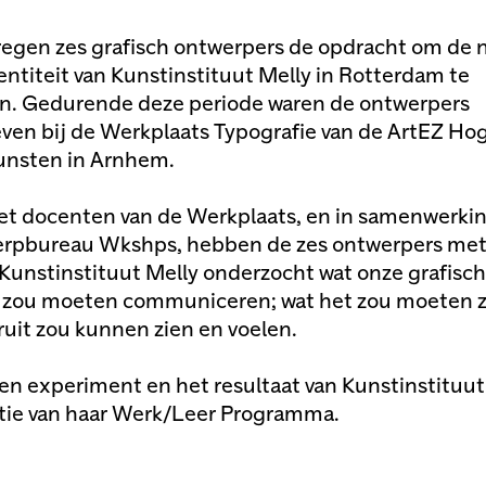
regen zes grafisch ontwerpers de opdracht om de 
dentiteit van Kunstinstituut Melly in Rotterdam te
n. Gedurende deze periode waren de ontwerpers
ven bij de Werkplaats Typografie van de ArtEZ Ho
unsten in Arnhem.
t docenten van de Werkplaats, en in samenwerki
erpbureau Wkshps, hebben de zes ontwerpers met
Kunstinstituut Melly onderzocht wat onze grafisc
t zou moeten communiceren; wat het zou moeten zi
ruit zou kunnen zien en voelen.
en experiment en het resultaat van Kunstinstituut
tie van haar Werk/Leer Programma.