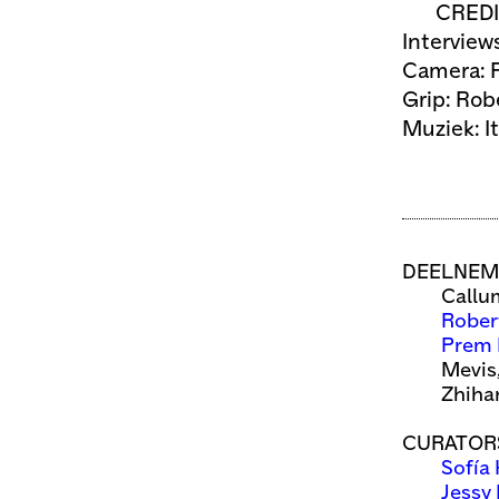
CREDI
Interview
Camera: 
Grip: Rob
Muziek: I
DEELNEM
Callu
Rober
Prem 
Mevis
Zhiha
CURATOR
Sofía
Jessy