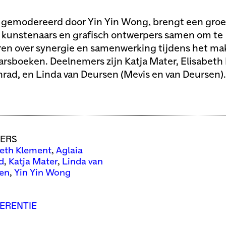
, gemodereerd door Yin Yin Wong, brengt een groe
kunstenaars en grafisch ontwerpers samen om te
ren over synergie en samenwerking tijdens het ma
rsboeken. Deelnemers zijn Katja Mater, Elisabeth
nrad, en Linda van Deursen (Mevis en van Deursen).
ERS
beth Klement
,
Aglaia
d
,
Katja Mater
,
Linda van
en
,
Yin Yin Wong
ERENTIE