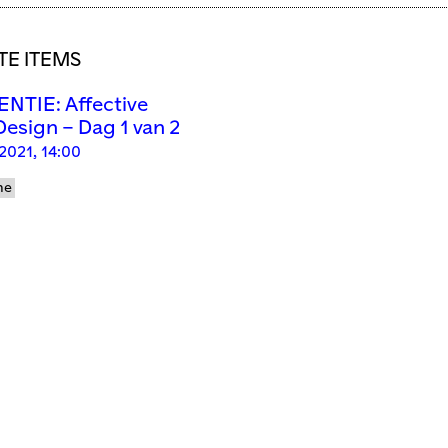
E ITEMS
TIE: Affective
esign – Dag 1 van 2
2021, 14:00
ne