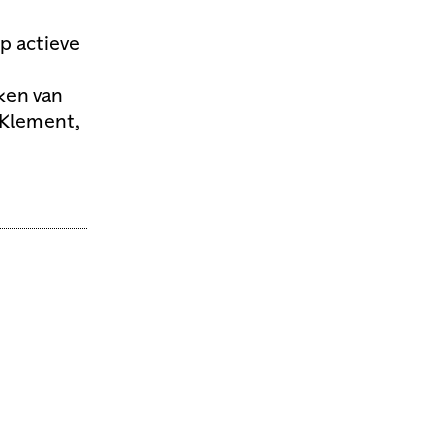
p actieve
ken van
 Klement,