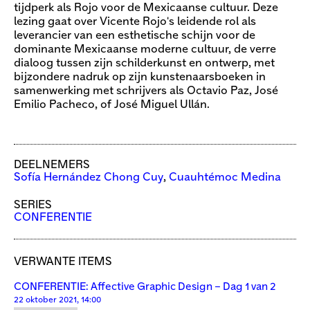
tijdperk als Rojo voor de Mexicaanse cultuur. Deze
lezing gaat over Vicente Rojo's leidende rol als
leverancier van een esthetische schijn voor de
dominante Mexicaanse moderne cultuur, de verre
dialoog tussen zijn schilderkunst en ontwerp, met
bijzondere nadruk op zijn kunstenaarsboeken in
samenwerking met schrijvers als Octavio Paz, José
Emilio Pacheco, of José Miguel Ullán.
DEELNEMERS
Sofía Hernández Chong Cuy
,
Cuauhtémoc Medina
SERIES
CONFERENTIE
VERWANTE ITEMS
CONFERENTIE: Affective Graphic Design – Dag 1 van 2
22 oktober 2021, 14:00